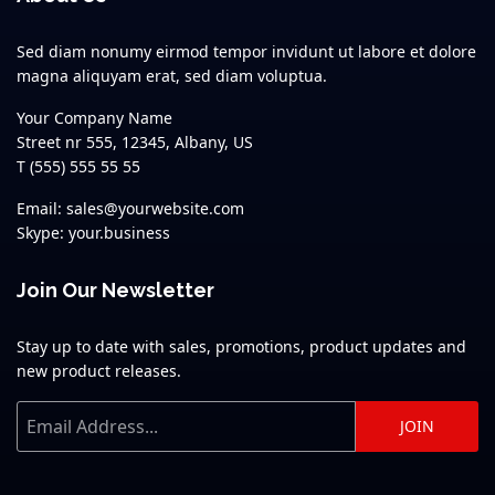
Sed diam nonumy eirmod tempor invidunt ut labore et dolore
magna aliquyam erat, sed diam voluptua.
Your Company Name
Street nr 555, 12345, Albany, US
T (555) 555 55 55
Email: sales@yourwebsite.com
Skype: your.business
Join Our Newsletter
Stay up to date with sales, promotions, product updates and
new product releases.
JOIN