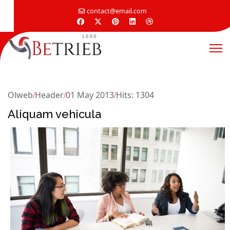
contact@email.com
Olweb
Header
01 May 2013
Hits: 1304
Aliquam vehicula