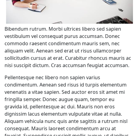
Bibendum rutrum. Morbi ultrices libero sed sapien
vestibulum vel consequat purus accumsan. Donec
commodo raesent condimentum mauris sem, nec
aliquam velit. Aenean sed erat ut risus ullamcorper
sollicitudin cursus at erat. Curabitur rhoncus mauris ac
nisi suscipit dictum. Cras accumsan feugiat accumsan.
Pellentesque nec libero non sapien varius
condimentum. Aenean sed risus id turpis elementum
venenatis a vitae sapien. Sed auctor eros sit amet mi
fringilla semper. Donec augue quam, tempor eu
gravida id, pellentesque ac dui. Mauris non eros
dignissim lacus elementum vulputate vitae at nulla.
Aliquam vehicula nunc quis ante sagittis a rutrum nisl
consequat. Mauris laoreet condimentum arcu at
feugiat. Suspendisse suscipit mollis augue, ut dapibus