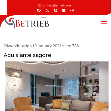
contact@email.com
Olweb
Interior
10 January 2021
Hits: 788
Aquis ante sagore