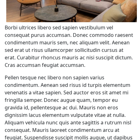
Borbi ultrices libero sed sapien vestibulum vel
consequat purus accumsan. Donec commodo raesent
condimentum mauris sem, nec aliquam velit. Aenean
sed erat ut risus ullamcorper sollicitudin cursus at
erat. Curabitur rhoncus mauris ac nisi suscipit dictum.
Cras accumsan feugiat accumsan.
Pellen tesque nec libero non sapien varius
condimentum. Aenean sed risus id turpis elementum
venenatis a vitae sapien. Sed auctor eros sit amet mi
fringilla semper. Donec augue quam, tempor eu
gravida id, pellentesque ac dui. Mauris non eros
dignissim lacus elementum vulputate vitae at nulla.
Aliquam vehicula nunc quis ante sagittis a rutrum nisl
consequat. Mauris laoreet condimentum arcu at
feugiat. Suspendisse suscipit mollis augue, ut dapibus