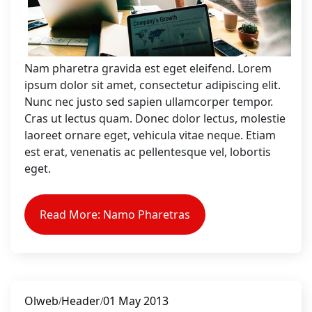
Nam pharetra gravida est eget eleifend. Lorem
ipsum dolor sit amet, consectetur adipiscing elit.
Nunc nec justo sed sapien ullamcorper tempor.
Cras ut lectus quam. Donec dolor lectus, molestie
laoreet ornare eget, vehicula vitae neque. Etiam
est erat, venenatis ac pellentesque vel, lobortis
eget.
Read More: Namo Pharetras
Olweb
Header
01 May 2013