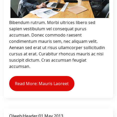
Bibendum rutrum. Morbi ultrices libero sed
sapien vestibulum vel consequat purus
accumsan. Donec commodo raesent
condimentum mauris sem, nec aliquam velit.
Aenean sed erat ut risus ullamcorper sollicitudin
cursus at erat. Curabitur rhoncus mauris ac nisi
suscipit dictum. Cras accumsan feugiat
accumsan.
Read More: Mauris Laoreet
Olweb
Header
01 May 2013