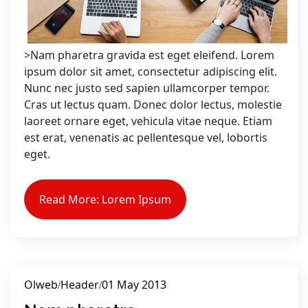
>Nam pharetra gravida est eget eleifend. Lorem
ipsum dolor sit amet, consectetur adipiscing elit.
Nunc nec justo sed sapien ullamcorper tempor.
Cras ut lectus quam. Donec dolor lectus, molestie
laoreet ornare eget, vehicula vitae neque. Etiam
est erat, venenatis ac pellentesque vel, lobortis
eget.
Read More: Lorem Ipsum
Olweb
Header
01 May 2013