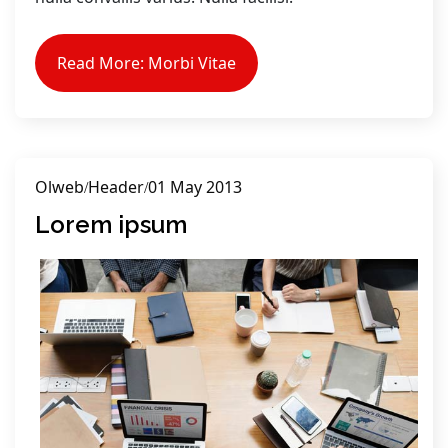
Read More: Morbi Vitae
Olweb
Header
01 May 2013
Lorem ipsum