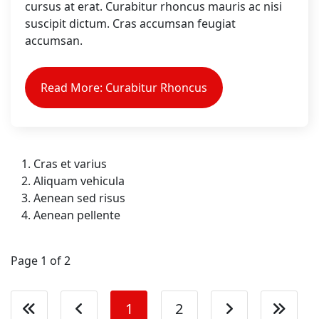
cursus at erat. Curabitur rhoncus mauris ac nisi
suscipit dictum. Cras accumsan feugiat
accumsan.
Read More: Curabitur Rhoncus
Cras et varius
Aliquam vehicula
Aenean sed risus
Aenean pellente
Page 1 of 2
1
2