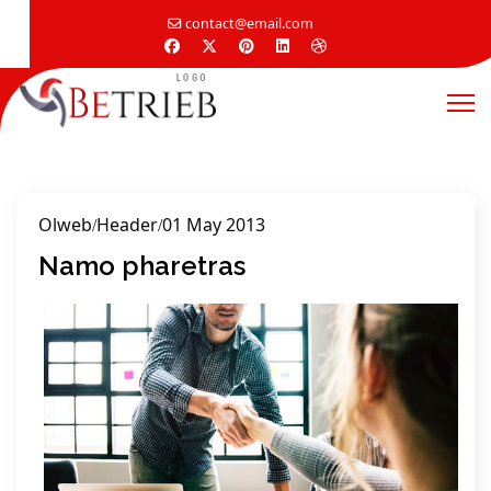
contact@email.com
Olweb
Header
01 May 2013
Namo pharetras