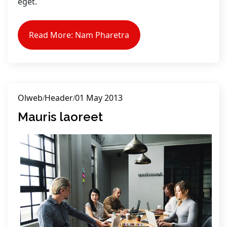
eget.
Read More: Nam Pharetra
Olweb
Header
01 May 2013
Mauris laoreet