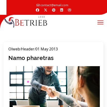
contact@email.com
Olweb
Header
01 May 2013
Namo pharetras