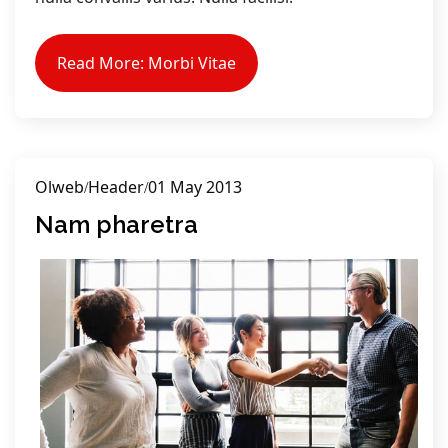
Read More: Morbi Vitae
Olweb
Header
01 May 2013
Nam pharetra