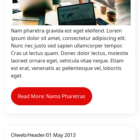
Nam pharetra gravida est eget eleifend. Lorem
ipsum dolor sit amet, consectetur adipiscing elit.
Nunc nec justo sed sapien ullamcorper tempor.
Cras ut lectus quam. Donec dolor lectus, molestie
laoreet ornare eget, vehicula vitae neque. Etiam
est erat, venenatis ac pellentesque vel, lobortis
eget.
Read More: Namo Pharetras
Olweb
Header
01 May 2013