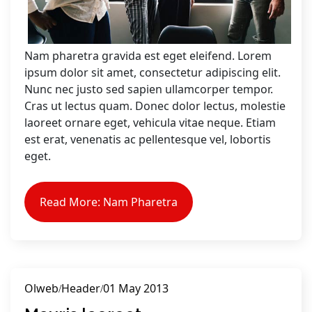
Nam pharetra gravida est eget eleifend. Lorem
ipsum dolor sit amet, consectetur adipiscing elit.
Nunc nec justo sed sapien ullamcorper tempor.
Cras ut lectus quam. Donec dolor lectus, molestie
laoreet ornare eget, vehicula vitae neque. Etiam
est erat, venenatis ac pellentesque vel, lobortis
eget.
Read More: Nam Pharetra
Olweb
Header
01 May 2013