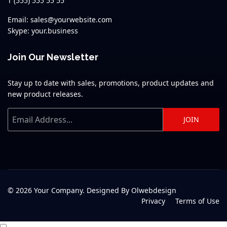
T (555) 555 55 55
Email: sales@yourwebsite.com
Skype: your.business
Join Our Newsletter
Stay up to date with sales, promotions, product updates and
new product releases.
JOIN
© 2026 Your Company. Designed By Olwebdesign
Privacy
Terms of Use